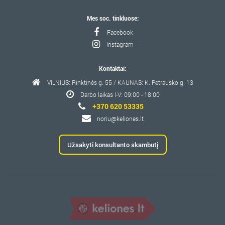
Mes soc. tinkluose:
Facebook
Instagram
Kontaktai:
VILNIUS: Rinktinės g. 55 / KAUNAS: K. Petrausko g. 13
Darbo laikas I-V: 09:00 - 18:00
+370 620 53335
noriu@keliones.lt
Užsakyti konsultanto skambutį