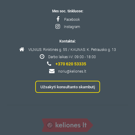
Mes soc. tinkluose:
Facebook
Instagram
Kontaktai:
VILNIUS: Rinktinės g. 55 / KAUNAS: K. Petrausko g. 13
Darbo laikas I-V: 09:00 - 18:00
+370 620 53335
noriu@keliones.lt
Užsakyti konsultanto skambutį