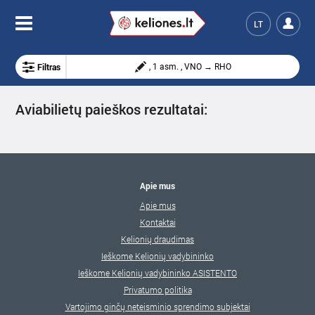
LT
Filtras
, 1 asm. , VNO → RHO
Aviabilietų paieškos rezultatai:
Apie mus
Apie mus
Kontaktai
Kelionių draudimas
Ieškome Kelionių vadybininko
Ieškome Kelionių vadybininko ASISTENTO
Privatumo politika
Vartojimo ginčų neteisminio sprendimo subjektai