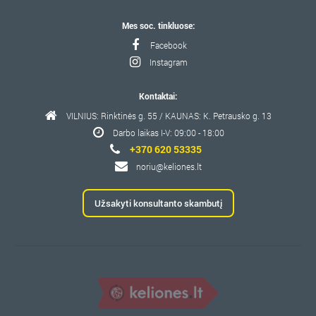
Mes soc. tinkluose:
Facebook
Instagram
Kontaktai:
VILNIUS: Rinktinės g. 55 / KAUNAS: K. Petrausko g. 13
Darbo laikas I-V: 09:00 - 18:00
+370 620 53335
noriu@keliones.lt
Užsakyti konsultanto skambutį