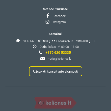
Mes soc. tinkluose:
Facebook
Instagram
Kontaktai:
VILNIUS: Rinktinės g. 55 / KAUNAS: K. Petrausko g. 13
Darbo laikas I-V: 09:00 - 18:00
+370 620 53335
noriu@keliones.lt
Užsakyti konsultanto skambutį