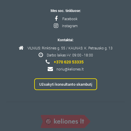
Mes soc. tinkluose:
Facebook
Instagram
Kontaktai:
VILNIUS: Rinktinės g. 55 / KAUNAS: K. Petrausko g. 13
Darbo laikas I-V: 09:00 - 18:00
+370 620 53335
noriu@keliones.lt
Užsakyti konsultanto skambutį