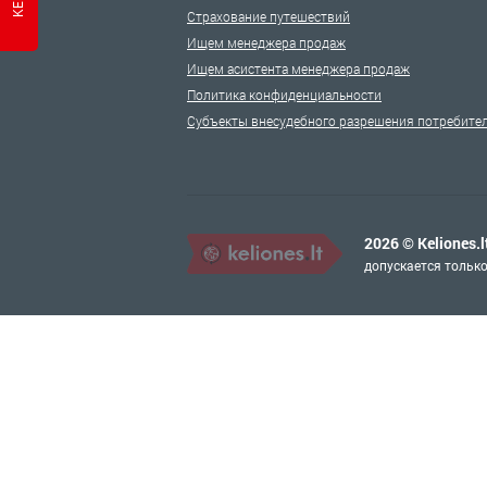
Страхование путешествий
Ищем менеджера продаж
Ищем асистента менеджера продаж
Политика конфиденциальности
Субъекты внесудебного разрешения потребител
2026 © Keliones.l
допускается только