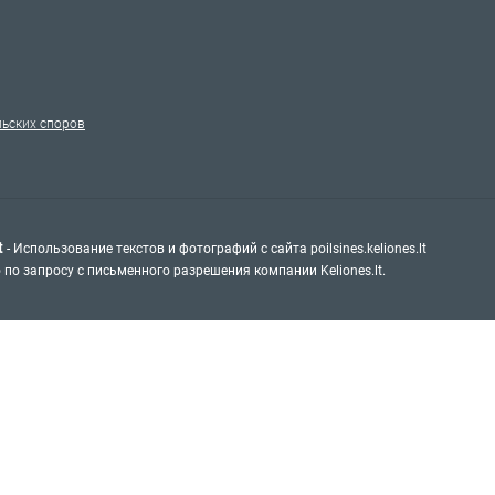
ьских споров
t
- Использование текстов и фотографий с сайта poilsines.keliones.lt
 по запросу с письменного разрешения компании Keliones.lt.