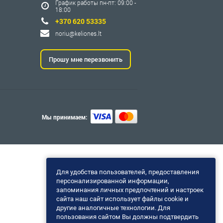
График работы пн-пт: 09:00 -
18:00
+370 620 53335
noriu@keliones.lt
Прошу мне перезвонить
Мы принимаем:
Для удобства пользователей, предоставления
персонализированной информации,
запоминания личных предпочтений и настроек
сайта наш сайт использует файлы cookie и
другие аналогичные технологии. Для
пользования сайтом Вы должны подтвердить