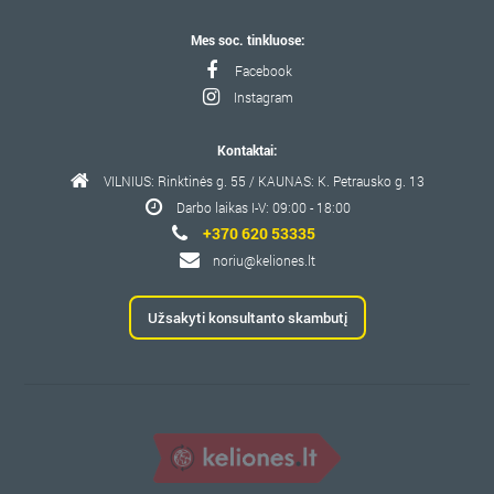
Mes soc. tinkluose:
Facebook
Instagram
Kontaktai:
VILNIUS: Rinktinės g. 55 / KAUNAS: K. Petrausko g. 13
Darbo laikas I-V: 09:00 - 18:00
+370 620 53335
noriu@keliones.lt
Užsakyti konsultanto skambutį