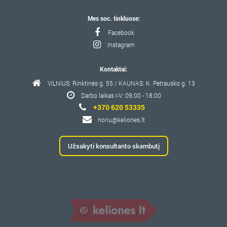
Mes soc. tinkluose:
Facebook
Instagram
Kontaktai:
VILNIUS: Rinktinės g. 55 / KAUNAS: K. Petrausko g. 13
Darbo laikas I-V: 09:00 - 18:00
+370 620 53335
noriu@keliones.lt
Užsakyti konsultanto skambutį