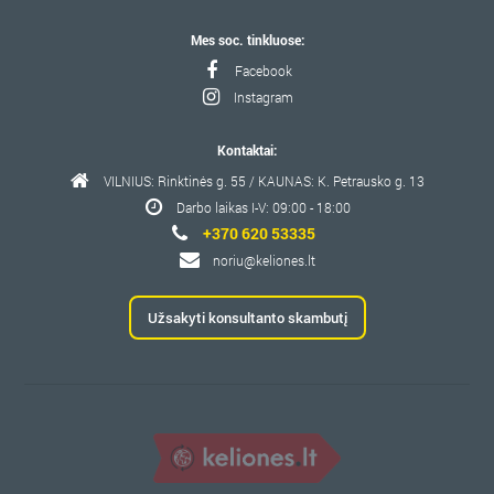
Mes soc. tinkluose:
Facebook
Instagram
Kontaktai:
VILNIUS: Rinktinės g. 55 / KAUNAS: K. Petrausko g. 13
Darbo laikas I-V: 09:00 - 18:00
+370 620 53335
noriu@keliones.lt
Užsakyti konsultanto skambutį