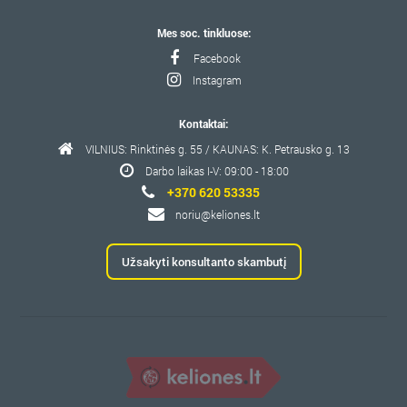
Mes soc. tinkluose:
Facebook
Instagram
Kontaktai:
VILNIUS: Rinktinės g. 55 / KAUNAS: K. Petrausko g. 13
Darbo laikas I-V: 09:00 - 18:00
+370 620 53335
noriu@keliones.lt
Užsakyti konsultanto skambutį