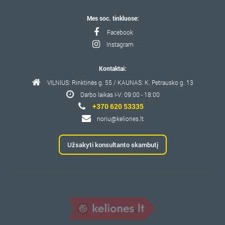
Mes soc. tinkluose:
Facebook
Instagram
Kontaktai:
VILNIUS: Rinktinės g. 55 / KAUNAS: K. Petrausko g. 13
Darbo laikas I-V: 09:00 - 18:00
+370 620 53335
noriu@keliones.lt
Užsakyti konsultanto skambutį