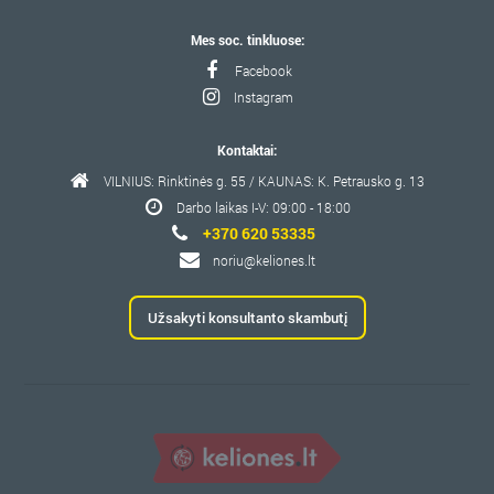
Mes soc. tinkluose:
Facebook
Instagram
Kontaktai:
VILNIUS: Rinktinės g. 55 / KAUNAS: K. Petrausko g. 13
Darbo laikas I-V: 09:00 - 18:00
+370 620 53335
noriu@keliones.lt
Užsakyti konsultanto skambutį