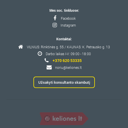
Mes soc. tinkluose:
Facebook
Instagram
Kontaktai:
VILNIUS: Rinktinės g. 55 / KAUNAS: K. Petrausko g. 13
Darbo laikas I-V: 09:00 - 18:00
+370 620 53335
noriu@keliones.lt
Užsakyti konsultanto skambutį