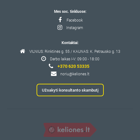
Mes soc. tinkluose:
Facebook
Instagram
Kontaktai:
VILNIUS: Rinktinės g. 55 / KAUNAS: K. Petrausko g. 13
Darbo laikas I-V: 09:00 - 18:00
+370 620 53335
noriu@keliones.lt
Užsakyti konsultanto skambutį