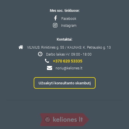
Mes soc. tinkluose:
Facebook
Instagram
Kontaktai:
VILNIUS: Rinktinės g. 55 / KAUNAS: K. Petrausko g. 13
Darbo laikas I-V: 09:00 - 18:00
+370 620 53335
noriu@keliones.lt
Užsakyti konsultanto skambutį