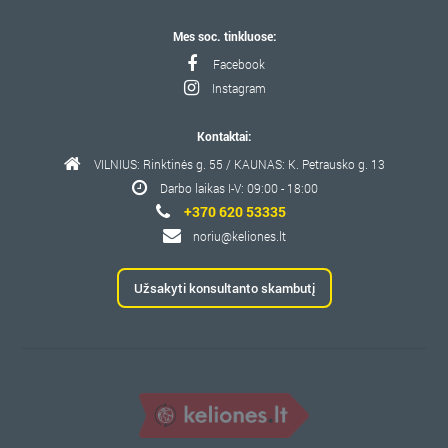
Mes soc. tinkluose:
Facebook
Instagram
Kontaktai:
VILNIUS: Rinktinės g. 55 / KAUNAS: K. Petrausko g. 13
Darbo laikas I-V: 09:00 - 18:00
+370 620 53335
noriu@keliones.lt
Užsakyti konsultanto skambutį